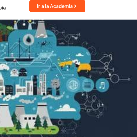
Ir a la Academia
sía