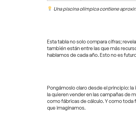
Una piscina olímpica contiene aproxi
Esta tabla no solo compara cifras; reve
también están entre las que más recur
hablamos de cada año. Esto no es futuro
Pongámoslo claro desde el principio:
la 
la quieren vender en las campañas de m
como fábricas de cálculo. Y como toda 
que imaginamos.