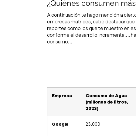
¿Quiénes consumen más 
A continuación te hago mención a ciert
empresas matrices, cabe destacar que es
reportes como los que te muestro en es
conforme el desarrollo incrementa…. ha
consumo…
Empresa
Consumo de Agua
(millones de litros,
2023)
Google
23,000