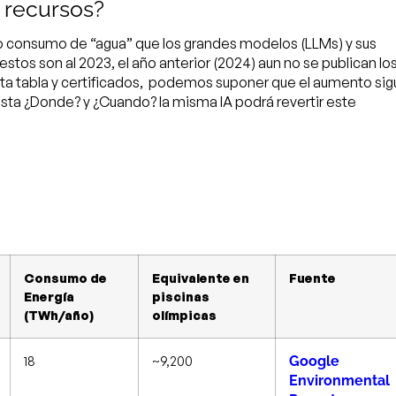
recursos?
o consumo de “agua” que los grandes modelos (LLMs) y sus
tos son al 2023, el año anterior (2024) aun no se publican lo
ta tabla y certificados, podemos suponer que el aumento sig
sta ¿Donde? y ¿Cuando? la misma IA podrá revertir este
Consumo de
Equivalente en
Fuente
Energía
piscinas
(TWh/año)
olímpicas
18
~9,200
Google
Environmental