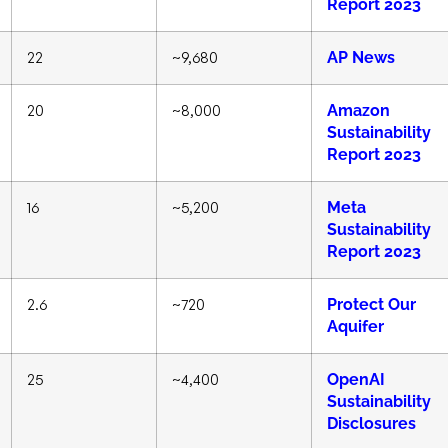
Report 2023
22
~9,680
AP News
20
~8,000
Amazon
Sustainability
Report 2023
16
~5,200
Meta
Sustainability
Report 2023
2.6
~720
Protect Our
Aquifer
25
~4,400
OpenAI
Sustainability
Disclosures