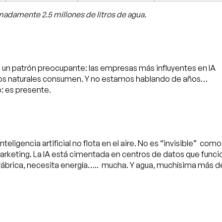
madamente 2.5 millones de litros de agua.
la un patrón preocupante:
las empresas más influyentes en IA
sos naturales consumen. Y no estamos hablando de años…
: es presente.
inteligencia artificial no flota en el aire
. No es “invisible” como
arketing. La IA está cimentada en centros de datos que func
fábrica, necesita energía….. mucha. Y agua, muchísima más de