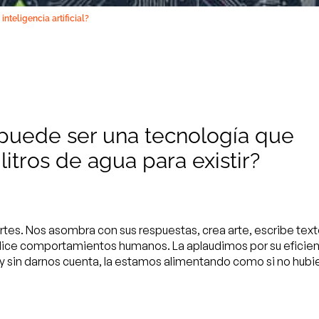
inteligencia artificial?
 puede ser una tecnología que
litros de agua para existir?
partes. Nos asombra con sus respuestas, crea arte, escribe text
ice comportamientos humanos. La aplaudimos por su eficien
 sin darnos cuenta, la estamos alimentando como si no hubi