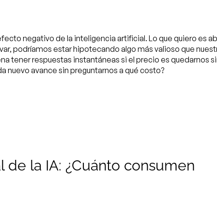
cto negativo de la inteligencia artificial. Lo que quiero es ab
novar, podríamos estar hipotecando algo más valioso que nuest
ena tener respuestas instantáneas si el precio es quedarnos s
 nuevo avance sin preguntarnos a qué costo?
 de la IA: ¿Cuánto consumen