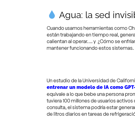
Agua: la sed invisib
Cuando usamos herramientas como ChatG
están trabajando en tiempo real, genera
calientan
al operar…. y ¿Cómo se enfrí
mantener funcionando estos sistemas.
Un estudio de la Universidad de Californ
entrenar un modelo de IA como GPT-
equivale a lo que bebe una persona pr
tuviera 100 millones de usuarios activos
consulta, el sistema podría estar gener
de litros diarios en tareas de refrigeraci