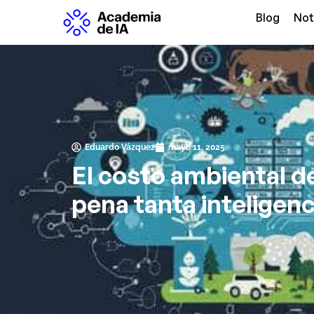
Blog
Not
Eduardo Vázquez
mayo 11, 2025
El costo ambiental de 
pena tanta inteligenci