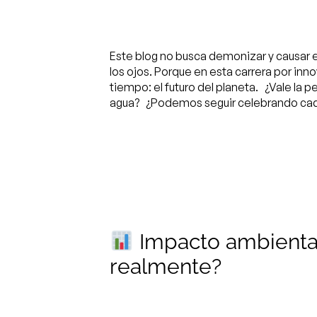
Este blog no busca demonizar y causar efe
los ojos. Porque en esta carrera por in
tiempo: el futuro del planeta.
¿Vale la p
agua? ¿Podemos seguir celebrando cada
Impacto ambiental
realmente?