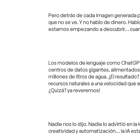
Pero detrás de cada imagen generada po
que no se ve. Y no hablo de dinero. Habl
estamos empezando a descubrir… cuand
Los modelos de lenguaje como ChatGPT
centros de datos gigantes, alimentados
millones de litros de agua. ¿El resulta
recursos naturales a una velocidad que 
¿Quizá? ya reveremos!
Nadie nos lo dijo. Nadie lo advirtió en 
creatividad y automatización… la IA est