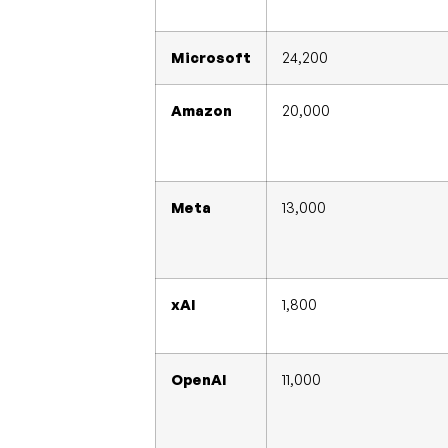
Microsoft
24,200
Amazon
20,000
Meta
13,000
xAI
1,800
OpenAI
11,000