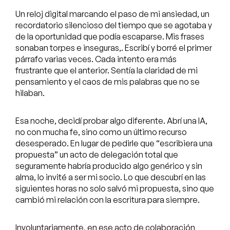
Un reloj digital marcando el paso de mi ansiedad, un
recordatorio silencioso del tiempo que se agotaba y
de la oportunidad que podía escaparse. Mis frases
sonaban torpes e inseguras,. Escribí y borré el primer
párrafo varias veces. Cada intento era más
frustrante que el anterior. Sentía la claridad de mi
pensamiento y el caos de mis palabras que no se
hilaban.
Esa noche, decidí probar algo diferente. Abrí una IA,
no con mucha fe, sino como un último recurso
desesperado. En lugar de pedirle que “escribiera una
propuesta” un acto de delegación total que
seguramente habría producido algo genérico y sin
alma, lo invité a ser mi socio. Lo que descubrí en las
siguientes horas no solo salvó mi propuesta, sino que
cambió mi relación con la escritura para siempre.
Involuntariamente, en ese acto de colaboración