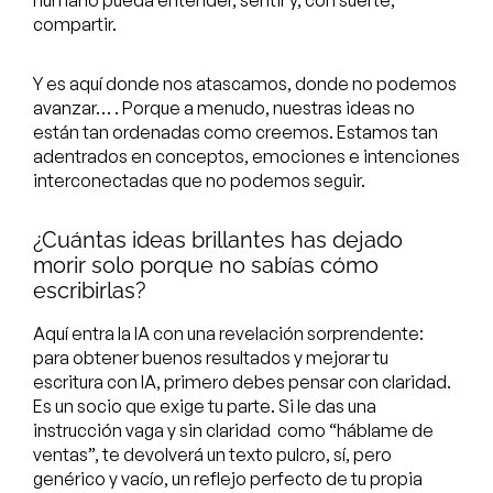
humano pueda entender, sentir y, con suerte,
compartir.
Y es aquí donde nos atascamos, donde no podemos
avanzar… . Porque a menudo, nuestras ideas no
están tan ordenadas como creemos. Estamos tan
adentrados en conceptos, emociones e intenciones
interconectadas que no podemos seguir.
¿Cuántas ideas brillantes has dejado
morir solo porque no sabías cómo
escribirlas?
Aquí entra la IA con una revelación sorprendente:
para obtener buenos resultados y mejorar tu
escritura con IA, primero debes pensar con claridad.
Es un socio que exige tu parte. Si le das una
instrucción vaga y sin claridad como “háblame de
ventas”, te devolverá un texto pulcro, sí, pero
genérico y vacío, un reflejo perfecto de tu propia