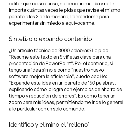
editor que no se cansa, no tiene un mal día y no le
importa cuántas veces le pidas que revise el mismo
párrafo a las 3 de la mañana, liberándome para
experimentar sin miedo a equivocarme.
Sintetizo o expando contenido
¿Un artículo técnico de 3000 palabras? Le pido:
“Resume este texto en 5 viñetas clave para una
presentación de PowerPoint”. Por el contrario, si
tengo una idea simple como “nuestro nuevo
software mejora la eficiencia”, puedo pedirle:
“Expande esta idea en un párrafo de 150 palabras,
explicando cómo lo logra con ejemplos de ahorro de
tiempo y reducción de errores”. Es como tener un
zoom para mis ideas, permitiéndome ir de lo general
a lo particular con un solo comando.
Identifico y elimino el “relleno”