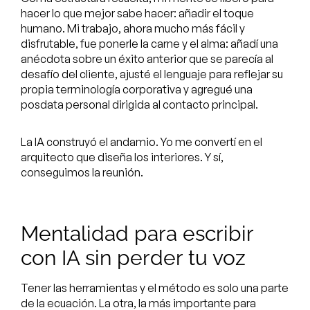
hacer lo que mejor sabe hacer: añadir el toque
humano. Mi trabajo, ahora mucho más fácil y
disfrutable, fue ponerle la carne y el alma: añadí una
anécdota sobre un éxito anterior que se parecía al
desafío del cliente, ajusté el lenguaje para reflejar su
propia terminología corporativa y agregué una
posdata personal dirigida al contacto principal.
La IA construyó el andamio. Yo me convertí en el
arquitecto que diseña los interiores. Y sí,
conseguimos la reunión.
Mentalidad para escribir
con IA sin perder tu voz
Tener las herramientas y el método es solo una parte
de la ecuación. La otra, la más importante para