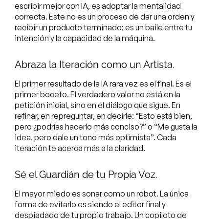
escribir mejor con IA, es adoptar la mentalidad
correcta. Este no es un proceso de dar una orden y
recibir un producto terminado; es un baile entre tu
intención y la capacidad de la máquina.
Abraza la Iteración como un Artista.
El primer resultado de la IA rara vez es el final. Es el
primer boceto. El verdadero valor no está en la
petición inicial, sino en el diálogo que sigue. En
refinar, en repreguntar, en decirle: “Esto está bien,
pero ¿podrías hacerlo más conciso?” o “Me gusta la
idea, pero dale un tono más optimista”. Cada
iteración te acerca más a la claridad.
Sé el Guardián de tu Propia Voz.
El mayor miedo es sonar como un robot. La única
forma de evitarlo es siendo el editor final y
despiadado de tu propio trabajo. Un copiloto de