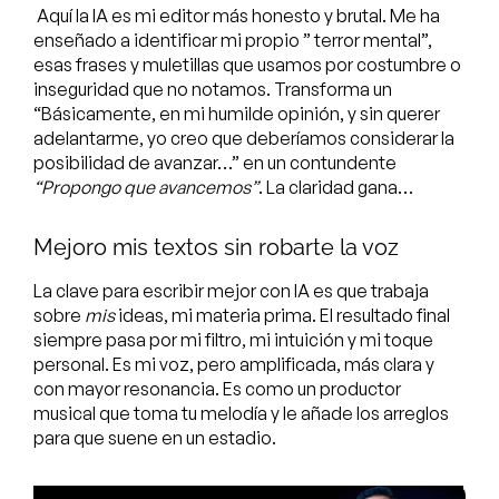
Aquí la IA es mi editor más honesto y brutal. Me ha
enseñado a identificar mi propio ” terror mental”,
esas frases y muletillas que usamos por costumbre o
inseguridad que no notamos. Transforma un
“Básicamente, en mi humilde opinión, y sin querer
adelantarme, yo creo que deberíamos considerar la
posibilidad de avanzar…” en un contundente
“Propongo que avancemos”
. La claridad gana…
Mejoro mis textos sin robarte la voz
La clave para escribir mejor con IA es que trabaja
sobre
mis
ideas, mi materia prima. El resultado final
siempre pasa por mi filtro, mi intuición y mi toque
personal. Es mi voz, pero amplificada, más clara y
con mayor resonancia. Es como un productor
musical que toma tu melodía y le añade los arreglos
para que suene en un estadio.