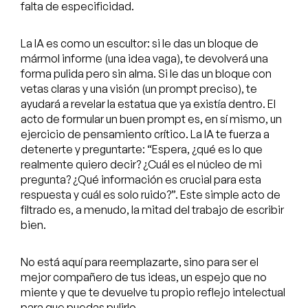
falta de especificidad.
La IA es como un escultor: si le das un bloque de
mármol informe (una idea vaga), te devolverá una
forma pulida pero sin alma. Si le das un bloque con
vetas claras y una visión (un prompt preciso), te
ayudará a revelar la estatua que ya existía dentro. El
acto de formular un buen prompt es, en sí mismo, un
ejercicio de pensamiento crítico. La IA te fuerza a
detenerte y preguntarte: “Espera, ¿qué es lo que
realmente quiero decir? ¿Cuál es el núcleo de mi
pregunta? ¿Qué información es crucial para esta
respuesta y cuál es solo ruido?”. Este simple acto de
filtrado es, a menudo, la mitad del trabajo de escribir
bien.
No está aquí para reemplazarte, sino para ser el
mejor compañero de tus ideas, un espejo que no
miente y que te devuelve tu propio reflejo intelectual
para que puedas pulirlo.