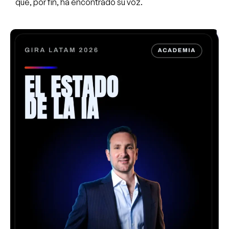
que, por fin, ha encontrado su voz.