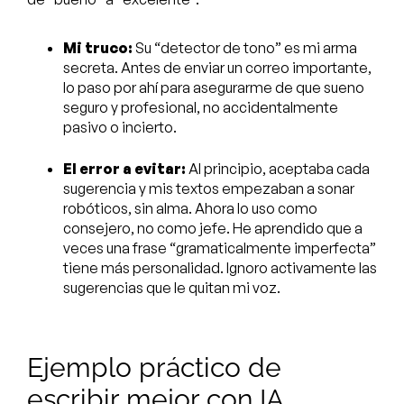
Mi truco:
Su “detector de tono” es mi arma
secreta. Antes de enviar un correo importante,
lo paso por ahí para asegurarme de que sueno
seguro y profesional, no accidentalmente
pasivo o incierto.
El error a evitar:
Al principio, aceptaba cada
sugerencia y mis textos empezaban a sonar
robóticos, sin alma. Ahora lo uso como
consejero, no como jefe. He aprendido que a
veces una frase “gramaticalmente imperfecta”
tiene más personalidad. Ignoro activamente las
sugerencias que le quitan mi voz.
Ejemplo práctico de
escribir mejor con IA