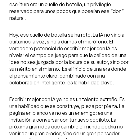
escritura era un cuello de botella, un privilegio
reservado para unos pocos que poseían ese “don”
natural.
Hoy, ese cuello de botella se ha roto. La IA no vino a
quitarnos la voz, sino a darnos el micrófono. El
verdadero potencial de escribir mejor con IA es
nivelar el campo de juego para que la calidad de una
idea no sea juzgada por la locura de su autor, sino por
su mérito en sí mismo. Es el inicio de una era donde
el pensamiento claro, combinado con una
colaboración inteligente, es la habilidad clave.
Escribir mejor con IA ya no es un talento extraño. Es
una habilidad que se construye, pieza por pieza. La
página en blanco ya no es un enemigo; es una
invitación a conversar con tu nuevo copiloto. La
próxima gran idea que cambie el mundo podría no
venir de un gran orador, sino de un gran pensador