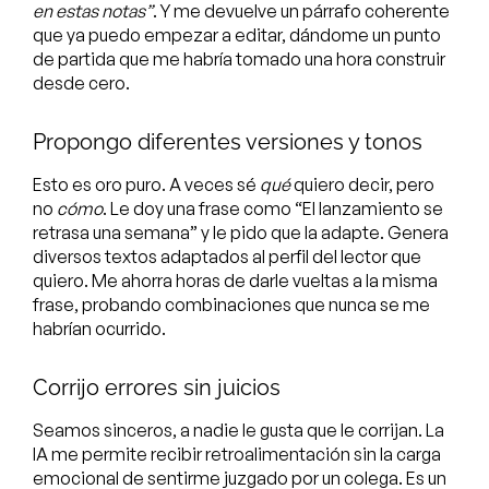
en estas notas”
. Y me devuelve un párrafo coherente
que ya puedo empezar a editar, dándome un punto
de partida que me habría tomado una hora construir
desde cero.
Propongo diferentes versiones y tonos
Esto es oro puro. A veces sé
qué
quiero decir, pero
no
cómo
. Le doy una frase como “El lanzamiento se
retrasa una semana” y le pido que la adapte. Genera
diversos textos adaptados al perfil del lector que
quiero. Me ahorra horas de darle vueltas a la misma
frase, probando combinaciones que nunca se me
habrían ocurrido.
Corrijo errores sin juicios
Seamos sinceros, a nadie le gusta que le corrijan. La
IA me permite recibir retroalimentación sin la carga
emocional de sentirme juzgado por un colega. Es un