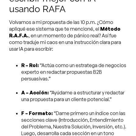
usando RAFA
Volvamos a mi propuesta de las 10 p.m. ¿Cómo
apliqué ese sistema que te mencioné, el
Método
R.A.F.A.
, en un momento de pánico real? Así fue
como traduje mi caos en una instrucción clara para
usar IA para escribir:
R – Rol:
“Actúa como un estratega de negocios
experto en redactar propuestas B2B
persuasivas.”
A – Acción:
“Ayúdame a estructurar y redactar
una propuesta para un cliente potencial.”
F – Formato:
“Dame primero un índice con las
secciones clave (Introducción, Entendimiento
del Problema, Nuestra Solución, Inversión, etc.).
Luego, desarrolla cada sección en un tono