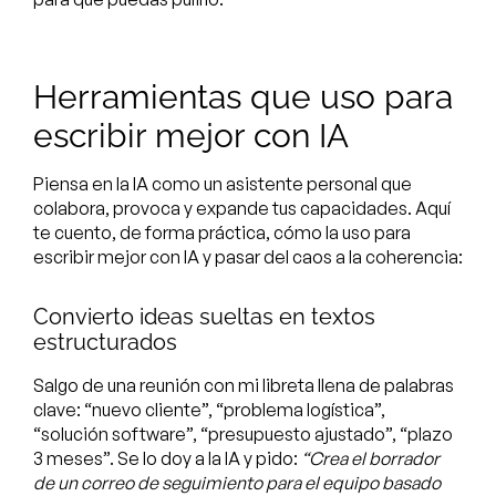
Herramientas que uso para
escribir mejor con IA
Piensa en la IA como un asistente personal que
colabora, provoca y expande tus capacidades. Aquí
te cuento, de forma práctica, cómo la uso para
escribir mejor con IA y pasar del caos a la coherencia:
Convierto ideas sueltas en textos
estructurados
Salgo de una reunión con mi libreta llena de palabras
clave: “nuevo cliente”, “problema logística”,
“solución software”, “presupuesto ajustado”, “plazo
3 meses”. Se lo doy a la IA y pido:
“Crea el borrador
de un correo de seguimiento para el equipo basado