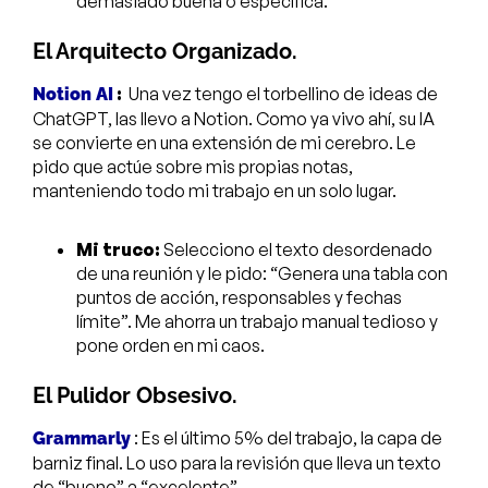
demasiado buena o específica.
El Arquitecto Organizado.
:
Una vez tengo el torbellino de ideas de
Notion AI
ChatGPT, las llevo a Notion. Como ya vivo ahí, su IA
se convierte en una extensión de mi cerebro. Le
pido que actúe sobre mis propias notas,
manteniendo todo mi trabajo en un solo lugar.
Mi truco:
Selecciono el texto desordenado
de una reunión y le pido: “Genera una tabla con
puntos de acción, responsables y fechas
límite”. Me ahorra un trabajo manual tedioso y
pone orden en mi caos.
El Pulidor Obsesivo.
: Es el último 5% del trabajo, la capa de
Grammarly
barniz final. Lo uso para la revisión que lleva un texto
de “bueno” a “excelente”.