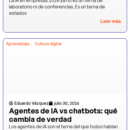
La IA en empresas 2026 ya no es un tema de
laboratorio ni de conferencias. Es un tema de
estados
Leer más
,
Aprendizaje
Cultura digital
Eduardo Vázquez
julio 30, 2026
Agentes de IA vs chatbots: qué
cambia de verdad
Los agentes de IA son el tema del que todos hablan