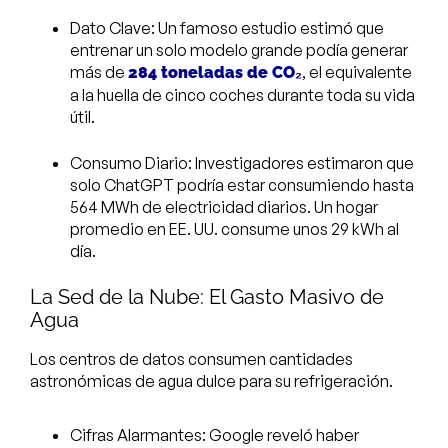
Dato Clave: Un famoso estudio estimó que
entrenar un solo modelo grande podía generar
más de
, el equivalente
284 toneladas de CO₂
a la huella de cinco coches durante toda su vida
útil.
Consumo Diario: Investigadores estimaron que
solo ChatGPT podría estar consumiendo hasta
564 MWh de electricidad diarios. Un hogar
promedio en EE. UU. consume unos 29 kWh al
día.
La Sed de la Nube: El Gasto Masivo de
Agua
Los centros de datos consumen cantidades
astronómicas de agua dulce para su refrigeración.
Cifras Alarmantes: Google reveló haber