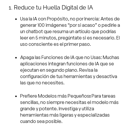
1. Reduce tu Huella Digital de IA
Usa la IA con Propósito, no por Inercia: Antes de
generar 100 imágenes “por si acaso” o pedirle a
un chatbot que resuma un artículo que podrías
leer en 5 minutos, pregúntate si es necesario. El
uso consciente es el primer paso.
Apaga las Funciones de IA que no Usas: Muchas
aplicaciones integran funciones de IA que se
ejecutan en segundo plano. Revisa la
configuración de tus herramientas y desactiva
las que no necesites.
Prefiere Modelos más Pequeños
:
Para tareas
sencillas, no siempre necesitas el modelo más
grande y potente. Investiga y utiliza
herramientas más ligeras y especializadas
cuando sea posible.