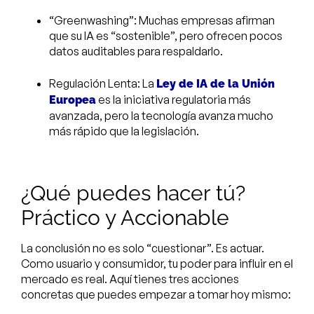
“Greenwashing”: Muchas empresas afirman
que su IA es “sostenible”, pero ofrecen pocos
datos auditables para respaldarlo.
Regulación Lenta: La
Ley de IA de la Unión
es la iniciativa regulatoria más
Europea
avanzada, pero la tecnología avanza mucho
más rápido que la legislación.
¿Qué puedes hacer tú?
Práctico y Accionable
La conclusión no es solo “cuestionar”. Es actuar.
Como usuario y consumidor, tu poder para influir en el
mercado es real. Aquí tienes tres acciones
concretas que puedes empezar a tomar hoy mismo: