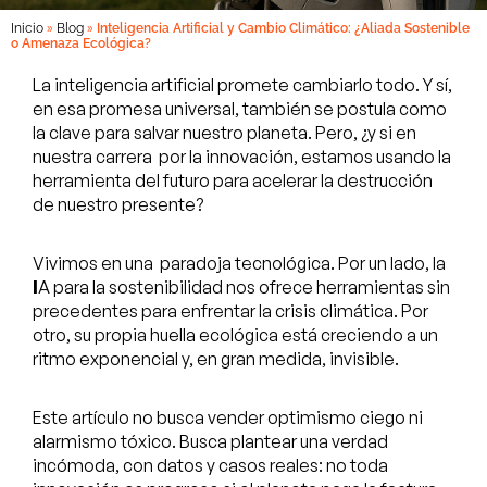
»
»
Inicio
Blog
Inteligencia Artificial y Cambio Climático: ¿Aliada Sostenible
o Amenaza Ecológica?
La inteligencia artificial promete cambiarlo todo. Y sí,
en esa promesa universal, también se postula como
la clave para salvar nuestro planeta. Pero, ¿y si en
nuestra carrera por la innovación, estamos usando la
herramienta del futuro para acelerar la destrucción
de nuestro presente?
Vivimos en una paradoja tecnológica. Por un lado, la
I
A para la sostenibilidad nos ofrece herramientas sin
precedentes para enfrentar la crisis climática. Por
otro, su propia huella ecológica está creciendo a un
ritmo exponencial y, en gran medida, invisible.
Este artículo no busca vender optimismo ciego ni
alarmismo tóxico. Busca plantear una verdad
incómoda, con datos y casos reales: no toda