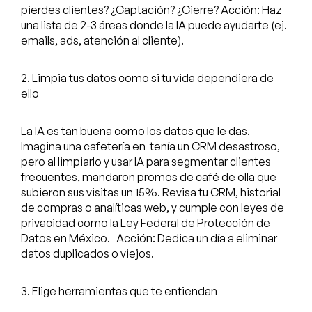
pierdes clientes? ¿Captación? ¿Cierre? Acción: Haz
una lista de 2-3 áreas donde la IA puede ayudarte (ej.
emails, ads, atención al cliente).
2. Limpia tus datos como si tu vida dependiera de
ello
La IA es tan buena como los datos que le das.
Imagina una cafetería en tenía un CRM desastroso,
pero al limpiarlo y usar IA para segmentar clientes
frecuentes, mandaron promos de café de olla que
subieron sus visitas un 15%. Revisa tu CRM, historial
de compras o analíticas web, y cumple con leyes de
privacidad como la Ley Federal de Protección de
Datos en México. Acción: Dedica un día a eliminar
datos duplicados o viejos.
3. Elige herramientas que te entiendan