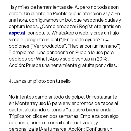
Hay miles de herramientas de IA, pero no todas son
para ti. Un cliente en Puebla quería atención 24/7. En
una hora, configuramos un bot que responde dudas y
captura leads. ¿Cómo empezar? Regístrate gratis en
, conecta tu WhatsApp o web, y crea un flujo
aspe.ai
simple: pregunta inicial (“¿En qué te ayudo?”) →
opciones (“Ver productos”, “Hablar con un humano”).
Ejemplo real: Una panadería en Puebla lo uso para
pedidos por WhatsApp y subió ventas un 20%.
Acción: Prueba una herramienta gratuita por 7 días.
4. Lanza un piloto con tu sello
No intentes cambiar todo de golpe. Un restaurante
en Monterrey usó IA para enviar promos de tacos al
pastor, ajustando el tono a “taquero buena onda”.
Triplicaron clics en dos semanas. Empieza con algo
pequeño, como un email automatizado, y
personaliza la IA a tu marca. Acción: Configura un