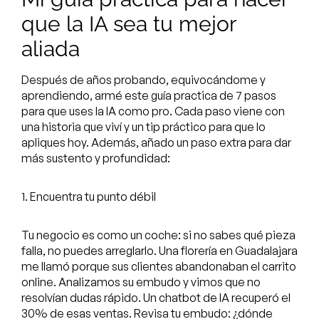
que la IA sea tu mejor
aliada
Después de años probando, equivocándome y
aprendiendo, armé este guía practica de 7 pasos
para que uses la IA como pro. Cada paso viene con
una historia que viví y un tip práctico para que lo
apliques hoy. Además, añado un paso extra para dar
más sustento y profundidad:
1. Encuentra tu punto débil
Tu negocio es como un coche: si no sabes qué pieza
falla, no puedes arreglarlo. Una florería en Guadalajara
me llamó porque sus clientes abandonaban el carrito
online. Analizamos su embudo y vimos que no
resolvían dudas rápido. Un chatbot de IA recuperó el
30% de esas ventas. Revisa tu embudo: ¿dónde