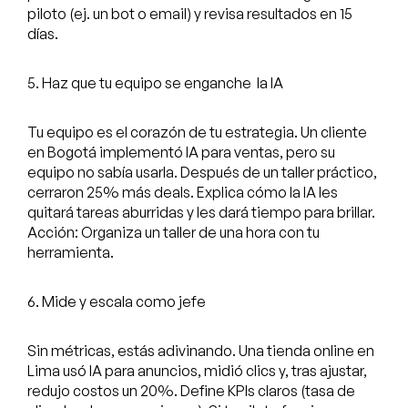
piloto (ej. un bot o email) y revisa resultados en 15
días.
5. Haz que tu equipo se enganche la IA
Tu equipo es el corazón de tu estrategia. Un cliente
en Bogotá implementó IA para ventas, pero su
equipo no sabía usarla. Después de un taller práctico,
cerraron 25% más deals. Explica cómo la IA les
quitará tareas aburridas y les dará tiempo para brillar.
Acción: Organiza un taller de una hora con tu
herramienta.
6. Mide y escala como jefe
Sin métricas, estás adivinando. Una tienda online en
Lima usó IA para anuncios, midió clics y, tras ajustar,
redujo costos un 20%. Define KPIs claros (tasa de