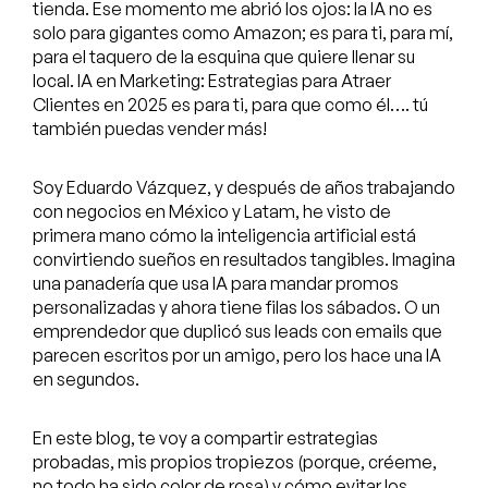
tienda. Ese momento me abrió los ojos: la IA no es
solo para gigantes como Amazon; es para ti, para mí,
para el taquero de la esquina que quiere llenar su
local. IA en Marketing: Estrategias para Atraer
Clientes en 2025 es para ti, para que como él…. tú
también puedas vender más!
Soy Eduardo Vázquez, y después de años trabajando
con negocios en México y Latam, he visto de
primera mano cómo la inteligencia artificial está
convirtiendo sueños en resultados tangibles. Imagina
una panadería que usa IA para mandar promos
personalizadas y ahora tiene filas los sábados. O un
emprendedor que duplicó sus leads con emails que
parecen escritos por un amigo, pero los hace una IA
en segundos.
En este blog, te voy a compartir estrategias
probadas, mis propios tropiezos (porque, créeme,
no todo ha sido color de rosa) y cómo evitar los