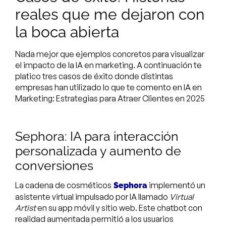
reales que me dejaron con
la boca abierta
Nada mejor que ejemplos concretos para visualizar
el impacto de la IA en marketing. A continuación te
platico tres casos de éxito donde distintas
empresas han utilizado lo que te comento en IA en
Marketing: Estrategias para Atraer Clientes en 2025
Sephora: IA para interacción
personalizada y aumento de
conversiones
La cadena de cosméticos
implementó un
Sephora
asistente virtual impulsado por IA llamado
Virtual
Artist
en su app móvil y sitio web. Este chatbot con
realidad aumentada permitió a los usuarios