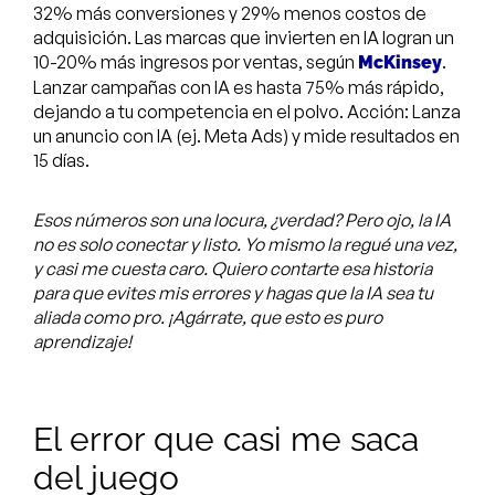
32% más conversiones y 29% menos costos de
adquisición. Las marcas que invierten en IA logran un
10-20% más ingresos por ventas, según
.
McKinsey
Lanzar campañas con IA es hasta 75% más rápido,
dejando a tu competencia en el polvo. Acción: Lanza
un anuncio con IA (ej. Meta Ads) y mide resultados en
15 días.
Esos números son una locura, ¿verdad? Pero ojo, la IA
no es solo conectar y listo. Yo mismo la regué una vez,
y casi me cuesta caro. Quiero contarte esa historia
para que evites mis errores y hagas que la IA sea tu
aliada como pro. ¡Agárrate, que esto es puro
aprendizaje!
El error que casi me saca
del juego