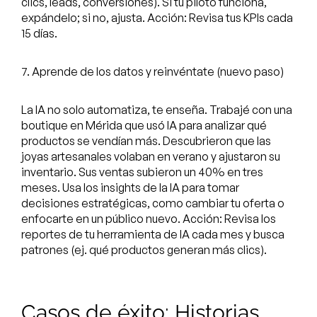
clics, leads, conversiones). Si tu piloto funciona,
expándelo; si no, ajusta. Acción: Revisa tus KPIs cada
15 días.
7. Aprende de los datos y reinvéntate (nuevo paso)
La IA no solo automatiza, te enseña. Trabajé con una
boutique en Mérida que usó IA para analizar qué
productos se vendían más. Descubrieron que las
joyas artesanales volaban en verano y ajustaron su
inventario. Sus ventas subieron un 40% en tres
meses. Usa los insights de la IA para tomar
decisiones estratégicas, como cambiar tu oferta o
enfocarte en un público nuevo. Acción: Revisa los
reportes de tu herramienta de IA cada mes y busca
patrones (ej. qué productos generan más clics).
Casos de éxito: Historias