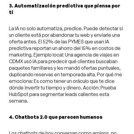
3. Automatización predictiva que piensa por
ti
La IA no solo automatiza, predice. Puede detectar si
un cliente está por abandonar tu web y enviarle una
oferta antes. El 52% de las PYMES que usan IA
predictiva reportan un ahorro del 15% en costos de
marketing. Ejemplo local: Una agencia de viajes en
CDMX usó IA para predecir qué clientes buscaban
paquetes familiares y les mandó ofertas puntuales,
duplicando reservas en temporada alta. Por qué me
emociona: Es como tener un oráculo que te dice
dónde invertir tu tiempo y dinero. Acción: Prueba
HubSpot para segmentar leads calientes esta
semana.
4. Chatbots 2.0 que parecen humanos
Los chatbots de hoy conversan como amigos, no