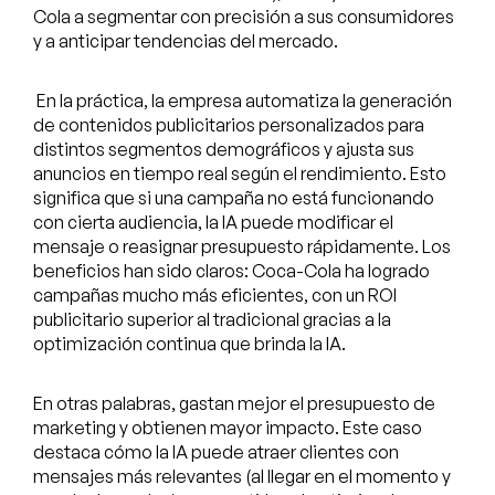
Cola a segmentar con precisión a sus consumidores
y a anticipar tendencias del mercado.
En la práctica, la empresa automatiza la generación
de contenidos publicitarios personalizados para
distintos segmentos demográficos y ajusta sus
anuncios en tiempo real según el rendimiento. Esto
significa que si una campaña no está funcionando
con cierta audiencia, la IA puede modificar el
mensaje o reasignar presupuesto rápidamente. Los
beneficios han sido claros: Coca-Cola ha logrado
campañas mucho más eficientes, con un ROI
publicitario superior al tradicional gracias a la
optimización continua que brinda la IA.
En otras palabras, gastan mejor el presupuesto de
marketing y obtienen mayor impacto. Este caso
destaca cómo la IA puede atraer clientes con
mensajes más relevantes (al llegar en el momento y