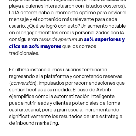
playa a quienes interactuaron con listados costeros).
La IA determinaba el momento óptimo para enviar el
mensaje y el contenido más relevante para cada
usuario. ¿Qué se logró con esto? Un aumento notable
en el engagement: los emails personalizados con IA
consiguieron
tasas de apertura
un
10% superiores y
que los correos
clics
un 20% mayores
tradicionales.
En última instancia, más usuarios terminaron
regresando a la plataforma y concretando reservas
(
conversión
), impulsados por recomendaciones que
sentían hechas a su medida. El caso de Airbnb
ejemplifica cómo la automatización inteligente
puede nutrir leads y clientes potenciales de forma
casi artesanal, pero a gran escala, incrementando
significativamente los resultados de una estrategia
de inbound marketing.