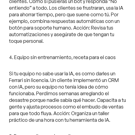
clientes. Como si pusieras un bot y responda “No
entiendo” a todo. Los clientes se frustraran, usa la IA
para ahorrar tiempo, pero que suene como tú. Por
ejemplo, combina respuestas automáticas con un
botón para soporte humano. Acción: Revisa tus
automatizaciones y asegúrate de que tengan tu
toque personal.
4. Equipo sin entrenamiento, receta para el caos
Si tu equipo no sabe usar la IA, es como darles un
Ferrari sin licencia. Un cliente implementó un CRM
con IA, pero su equipo no tenía idea de cómo
funcionaba. Perdimos semanas arreglando el
desastre porque nadie sabía qué hacer. Capacita a tu
gente y ajusta procesos como el embudo de ventas
para que todo fluya. Acción: Organiza un taller
práctico de una hora con tu herramienta de IA.