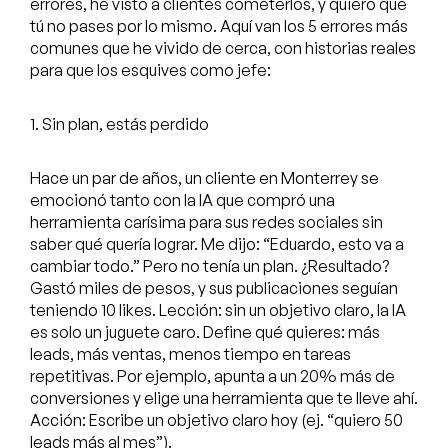
errores, he visto a clientes cometerlos, y quiero que
tú no pases por lo mismo. Aquí van los 5 errores más
comunes que he vivido de cerca, con historias reales
para que los esquives como jefe:
1. Sin plan, estás perdido
Hace un par de años, un cliente en Monterrey se
emocionó tanto con la IA que compró una
herramienta carísima para sus redes sociales sin
saber qué quería lograr. Me dijo: “Eduardo, esto va a
cambiar todo.” Pero no tenía un plan. ¿Resultado?
Gastó miles de pesos, y sus publicaciones seguían
teniendo 10 likes. Lección: sin un objetivo claro, la IA
es solo un juguete caro. Define qué quieres: más
leads, más ventas, menos tiempo en tareas
repetitivas. Por ejemplo, apunta a un 20% más de
conversiones y elige una herramienta que te lleve ahí.
Acción: Escribe un objetivo claro hoy (ej. “quiero 50
leads más al mes”).