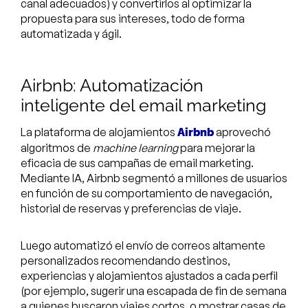
canal adecuados) y convertirlos al optimizar la
propuesta para sus intereses, todo de forma
automatizada y ágil.
Airbnb: Automatización
inteligente del email marketing
La plataforma de alojamientos
aprovechó
Airbnb
algoritmos de
machine learning
para mejorar la
eficacia de sus campañas de email marketing.
Mediante IA, Airbnb segmentó a millones de usuarios
en función de su comportamiento de navegación,
historial de reservas y preferencias de viaje.
Luego automatizó el envío de correos altamente
personalizados recomendando destinos,
experiencias y alojamientos ajustados a cada perfil
(por ejemplo, sugerir una escapada de fin de semana
a quienes buscaron viajes cortos, o mostrar casas de