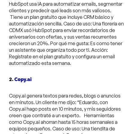
HubSpot usa IA para automatizar emails, segmentar
clientes y predecir qué leads son más valiosos.
Tiene un plan gratuito que incluye CRM básico y
automatización sencilla. Caso de uso: Una florería en
CDMX usó HubSpot para enviar recordatorios de
aniversarios con ofertas, y sus ventas recurrentes
crecieron un 20%. Por qué me gusta: Es como tener
un asistente que organiza todo por ti. Acción:
Regístrate en el plan gratuito y configura un email
automatizado esta semana.
2.
Copy.ai
Copy.ai genera textos para redes, blogs o anuncios
en minutos. Un cliente me dijo: “Eduardo, con
Copy.ai hago posts en 10 minutos, y mis seguidores
creen que contraté a un experto. Herramientas
como Copy.ai ahorran hasta 15 horas semanales a
equipos pequeños. Caso de uso: Una tiendita de