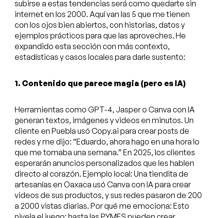
subirse a estas tendencias será como quedarte sin
internet en los 2000. Aquí van las 5 que me tienen
con los ojos bien abiertos, con historias, datos y
ejemplos prácticos para que las aproveches. He
expandido esta sección con más contexto,
estadísticas y casos locales para darle sustento:
1. Contenido que parece magia (pero es IA)
Herramientas como GPT-4, Jasper o Canva con IA
generan textos, imágenes y videos en minutos. Un
cliente en Puebla usó Copy.ai para crear posts de
redes y me dijo: “Eduardo, ahora hago en una hora lo
que me tomaba una semana.” En 2025, los clientes
esperarán anuncios personalizados que les hablen
directo al corazón. Ejemplo local: Una tiendita de
artesanías en Oaxaca usó Canva con IA para crear
videos de sus productos, y sus redes pasaron de 200
a 2000 vistas diarias. Por qué me emociona: Esto
nivela el juego; hasta las PYMES pueden crear