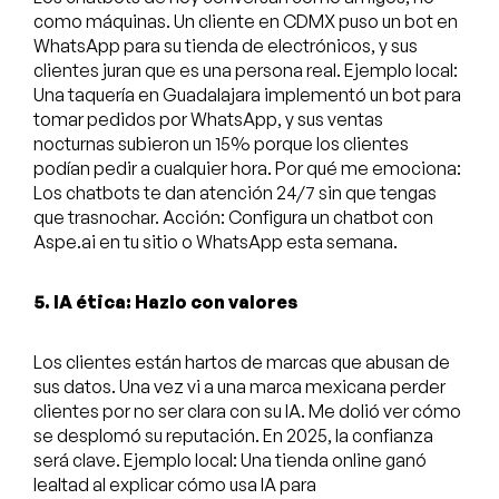
como máquinas. Un cliente en CDMX puso un bot en
WhatsApp para su tienda de electrónicos, y sus
clientes juran que es una persona real. Ejemplo local:
Una taquería en Guadalajara implementó un bot para
tomar pedidos por WhatsApp, y sus ventas
nocturnas subieron un 15% porque los clientes
podían pedir a cualquier hora. Por qué me emociona:
Los chatbots te dan atención 24/7 sin que tengas
que trasnochar. Acción: Configura un chatbot con
Aspe.ai en tu sitio o WhatsApp esta semana.
5. IA ética: Hazlo con valores
Los clientes están hartos de marcas que abusan de
sus datos. Una vez vi a una marca mexicana perder
clientes por no ser clara con su IA. Me dolió ver cómo
se desplomó su reputación. En 2025, la confianza
será clave. Ejemplo local: Una tienda online ganó
lealtad al explicar cómo usa IA para