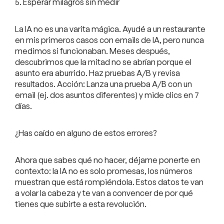
5. Esperar milagros sin medir
La IA no es una varita mágica. Ayudé a un restaurante
en mis primeros casos con emails de IA, pero nunca
medimos si funcionaban. Meses después,
descubrimos que la mitad no se abrían porque el
asunto era aburrido. Haz pruebas A/B y revisa
resultados. Acción: Lanza una prueba A/B con un
email (ej. dos asuntos diferentes) y mide clics en 7
días.
¿Has caído en alguno de estos errores?
​​Ahora que sabes qué no hacer, déjame ponerte en
contexto: la IA no es solo promesas, los números
muestran que está rompiéndola. Estos datos te van
a volar la cabeza y te van a convencer de por qué
tienes que subirte a esta revolución.