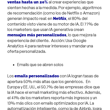
al crear experiencias que
ventas hasta un 20%
sienten hechas a la medida. Por ejemplo, algoritmos
de recomendación (como los de Netflix o Amazon)
generan impacto real: en
, el 80% del
Netflix
contenido visto viene de su motor de IA. El 77% de
los marketers que usan IA generativa crean
, lo que mejora la
mensajes más personalizados
experiencia del cliente. Acción: Usa Google
Analytics 4 para rastrear intereses y mandar una
oferta personalizada.
Emails que se abren solos
Los
con IA logran tasas de
emails personalizados
apertura 50% más altas que los genéricos. En
Europa y EE. UU., el 50.7% de las empresas dice que
la IA hace el email marketing más efectivo. Además,
el 41% de los marketers reporta más ingresos y un
13% más clics con emails optimizados por IA. La
automatización inteligente, como la de Airbnb, logra