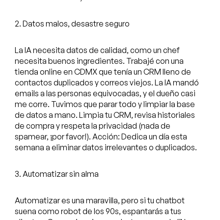
2. Datos malos, desastre seguro
La IA necesita datos de calidad, como un chef
necesita buenos ingredientes. Trabajé con una
tienda online en CDMX que tenía un CRM lleno de
contactos duplicados y correos viejos. La IA mandó
emails a las personas equivocadas, y el dueño casi
me corre. Tuvimos que parar todo y limpiar la base
de datos a mano. Limpia tu CRM, revisa historiales
de compra y respeta la privacidad (nada de
spamear, ¡por favor!). Acción: Dedica un día esta
semana a eliminar datos irrelevantes o duplicados.
3. Automatizar sin alma
Automatizar es una maravilla, pero si tu chatbot
suena como robot de los 90s, espantarás a tus