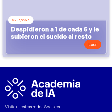
01/06/2026
Despidieron a 1 de cada 5 y le
subieron el sueldo al resto
Leer
Visita nuestras redes Sociales