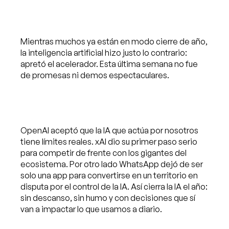
Mientras muchos ya están en modo cierre de año,
la inteligencia artificial hizo justo lo contrario:
apretó el acelerador. Esta última semana no fue
de promesas ni demos espectaculares.
OpenAI aceptó que la IA que actúa por nosotros
tiene límites reales. xAI dio su primer paso serio
para competir de frente con los gigantes del
ecosistema. Por otro lado WhatsApp dejó de ser
solo una app para convertirse en un territorio en
disputa por el control de la IA. Así cierra la IA el año:
sin descanso, sin humo y con decisiones que sí
van a impactar lo que usamos a diario.