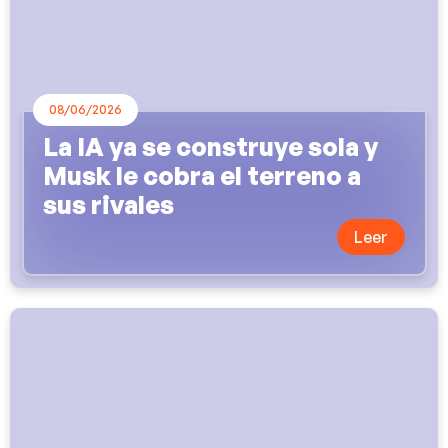
08/06/2026
La IA ya se construye sola y
Musk le cobra el terreno a
sus rivales
Leer