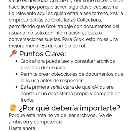
ya no es novedad. ChatGPT y Gemini lo hacen desde
hace tiempo porque tienen algo clave: ecosistema.
Lo relevante aquí es quién entra a ese terreno. xAI, la
empresa detrás de Grok, lanzó Collections,
permitiendo que Grok trabaje con documentos del
usuario, no solo con información pública o
conversaciones sueltas. Para Grok, esto no es una
mejora menor. Es un cambio de rol.
Puntos Clave:
Grok ahora puede leer y consultar archivos
privados del usuario.
Permite crear colecciones de documentos que
la IA usa antes de responder.
Es la primera señal clara de que xAI quiere
construir un ecosistema propio y competir de
frente.
¿Por qué debería importarte?
Porque esta nota no va de leer archivos…. Va de
ambición y competencia.
Hasta ahora: