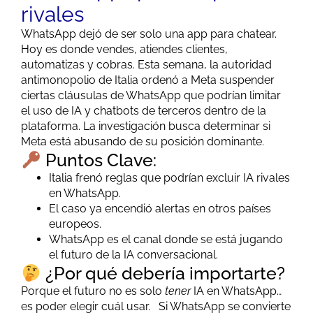
rivales
WhatsApp dejó de ser solo una app para chatear.
Hoy es donde vendes, atiendes clientes,
automatizas y cobras. Esta semana, la autoridad
antimonopolio de Italia ordenó a Meta suspender
ciertas cláusulas de WhatsApp que podrían limitar
el uso de IA y chatbots de terceros dentro de la
plataforma. La investigación busca determinar si
Meta está abusando de su posición dominante.
Puntos Clave:
Italia frenó reglas que podrían excluir IA rivales
en WhatsApp.
El caso ya encendió alertas en otros países
europeos.
WhatsApp es el canal donde se está jugando
el futuro de la IA conversacional.
¿Por qué debería importarte?
Porque el futuro no es solo
tener
IA en WhatsApp…
es poder elegir cuál usar. Si WhatsApp se convierte