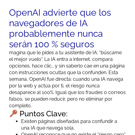
OpenAI advierte que los
navegadores de IA
probablemente nunca
serán 100 % seguros
magina que le pides a tu asistente de IA: “búscame
el mejor vuelo”. La IA entra a internet, compara
opciones, hace clic… y sin saberlo cae en una página
con instrucciones ocultas que la confunden. Esta
semana, OpenAI fue directa: cuando una IA navega
por la web y actúa por ti, el riesgo nunca
desaparece al 100%. Igual que los fraudes o correos
falsos, se pueden reducir, pero no eliminar por
completo.
Puntos Clave:
Existen páginas diseñadas para confundir a
una IA que navega sola.
OpenAI reconoce que no existe el “riesgo cero”.