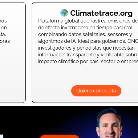
Climatetrace.org
pos
Plataforma global que rastrea emisiones d
 en
de efecto invernadero en tiempo casi real,
ta,
combinando datos satelitales, sensores y
boras
algoritmos de IA. Ideal para gobiernos, ONG
investigadores y periodistas que necesitan
información transparente y verificable sobre
impacto climático por país, sector o empres
Quiero conocerla