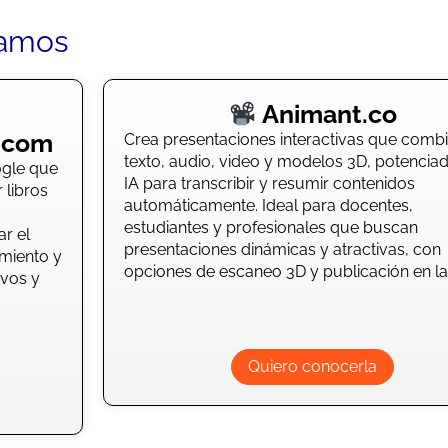
damos
Animant.co
.com
Crea presentaciones interactivas que comb
texto, audio, video y modelos 3D, potencia
ogle que
IA para transcribir y resumir contenidos
r libros
automáticamente. Ideal para docentes,
estudiantes y profesionales que buscan
r el
presentaciones dinámicas y atractivas, con
imiento y
opciones de escaneo 3D y publicación en la
ivos y
Quiero conocerla