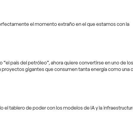
 perfectamente el momento extraño en el que estamos con la
o “el país del petróleo”, ahora quiere convertirse en uno de lo
 con proyectos gigantes que consumen tanta energía como una 
el tablero de poder con los modelos de IA y la infraestructur