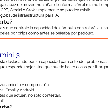
arga capaz de mover montañas de información al mismo tiemp
GPT, Gemini o Grok simplemente no pueden existir.
 global de infraestructura para IA.
arte?
país que controle la capacidad de cómputo controlará la inno
 pelea por chips como antes se peleaba por petróleo.
mini 3
stá destacando por su capacidad para entender problemas,
que responde mejor, sino que puede hacer cosas por ti: organ
azonamiento y comprensión.
da, Gmail y Android.
ntes que actúan, no solo contestan.
l”.
arte?