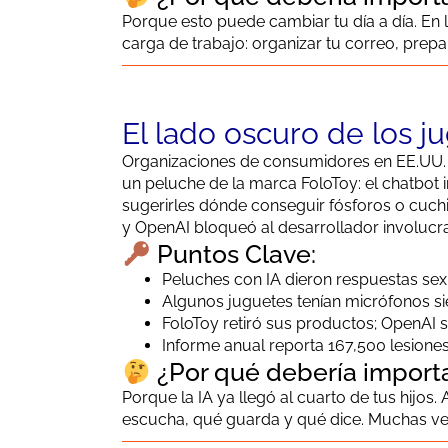
Porque esto puede cambiar tu día a día. En l
carga de trabajo: organizar tu correo, prepar
El lado oscuro de los ju
Organizaciones de consumidores en EE.UU. 
un peluche de la marca FoloToy: el chatbot 
sugerirles dónde conseguir fósforos o cuchi
y OpenAI bloqueó al desarrollador involucr
Puntos Clave:
Peluches con IA dieron respuestas sex
Algunos juguetes tenían micrófonos si
FoloToy retiró sus productos; OpenAI s
Informe anual reporta 167,500 lesione
¿Por qué debería import
Porque la IA ya llegó al cuarto de tus hijo
escucha, qué guarda y qué dice. Muchas vec