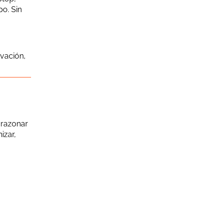
o. Sin
vación,
 razonar
izar,