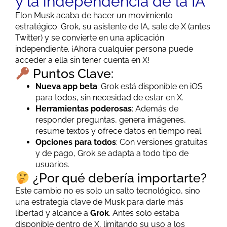
y la independencia de la IA
Elon Musk acaba de hacer un movimiento
estratégico: Grok, su asistente de IA, sale de X (antes
Twitter) y se convierte en una aplicación
independiente. ¡Ahora cualquier persona puede
acceder a ella sin tener cuenta en X!
Puntos Clave:
Nueva app beta
: Grok está disponible en iOS
para todos, sin necesidad de estar en X.
Herramientas poderosas
: Además de
responder preguntas, genera imágenes,
resume textos y ofrece datos en tiempo real.
Opciones para todos
: Con versiones gratuitas
y de pago, Grok se adapta a todo tipo de
usuarios.
¿Por qué debería importarte?
Este cambio no es solo un salto tecnológico, sino
una estrategia clave de Musk para darle más
libertad y alcance a
Grok
. Antes solo estaba
disponible dentro de X, limitando su uso a los