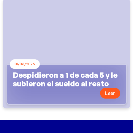
01/06/2026
Despidieron a 1 de cada 5 y le
subieron el sueldo al resto
Leer