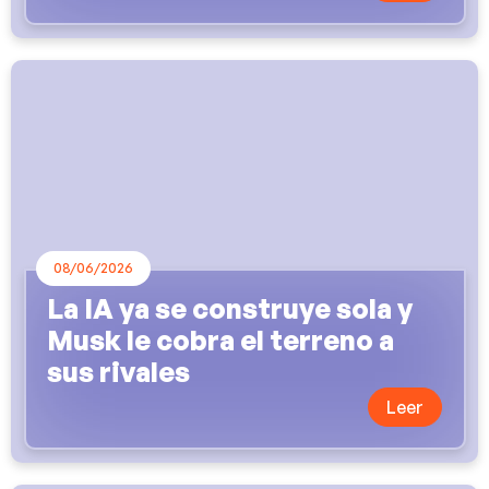
08/06/2026
La IA ya se construye sola y
Musk le cobra el terreno a
sus rivales
Leer