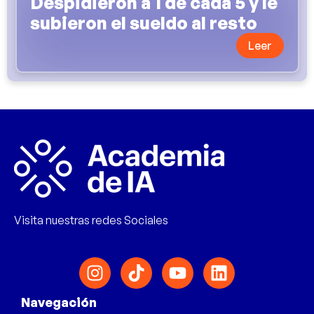
Despidieron a 1 de cada 5 y le
subieron el sueldo al resto
Leer
Visita nuestras redes Sociales
Navegación