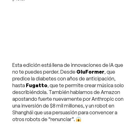
Esta edición está llena de innovaciones de IA que
no te puedes perder. Desde
GluFormer
, que
predice la diabetes con años de anticipación,
hasta
Fugatto
, que te permite crear música solo
describiéndola. También hablamos de Amazon
apostando fuerte nuevamente por Anthropic con
una inversión de $8 mil millones, y un robot en
Shanghái que usa persuasión para convencer a
otros robots de “renunciar”.