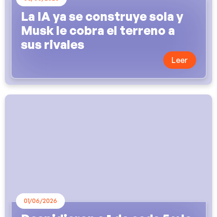
La IA ya se construye sola y
Musk le cobra el terreno a
sus rivales
Leer
01/06/2026