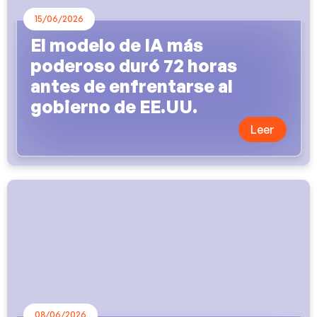
15/06/2026
El modelo de IA más
poderoso duró 72 horas
antes de enfrentarse al
gobierno de EE.UU.
Leer
08/06/2026