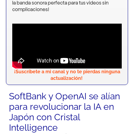
la banda sonora perfecta para tus videos sin
complicaciones!
¡Suscríbete a mi canal y no te pierdas ninguna
actualización!
SoftBank y OpenAI se alían
para revolucionar la IA en
Japón con Cristal
Intelligence