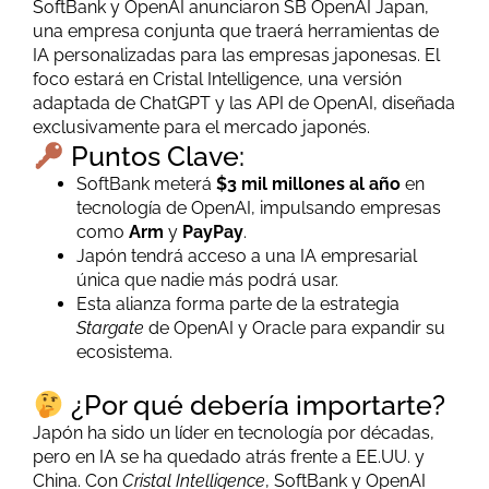
SoftBank y OpenAI anunciaron SB OpenAI Japan,
una empresa conjunta que traerá herramientas de
IA personalizadas para las empresas japonesas. El
foco estará en Cristal Intelligence, una versión
adaptada de ChatGPT y las API de OpenAI, diseñada
exclusivamente para el mercado japonés.
Puntos Clave:
SoftBank meterá
$3 mil millones al año
en
tecnología de OpenAI, impulsando empresas
como
Arm
y
PayPay
.
Japón tendrá acceso a una IA empresarial
única que nadie más podrá usar.
Esta alianza forma parte de la estrategia
Stargate
de OpenAI y Oracle para expandir su
ecosistema.
¿Por qué debería importarte?
Japón ha sido un líder en tecnología por décadas,
pero en IA se ha quedado atrás frente a EE.UU. y
China. Con
Cristal Intelligence
, SoftBank y OpenAI