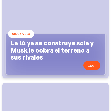
08/06/2026
La IA ya se construye sola y
Musk le cobra el terreno a
sus rivales
Leer