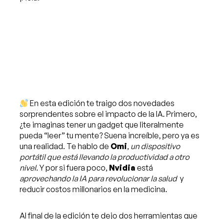
En esta edición te traigo dos novedades
sorprendentes sobre el impacto de la IA. Primero,
¿te imaginas tener un gadget que literalmente
pueda “leer” tu mente? Suena increíble, pero ya es
una realidad. Te hablo de
Omi
,
un dispositivo
portátil que está llevando la productividad a otro
nivel
. Y por si fuera poco,
Nvidia
está
aprovechando la IA para revolucionar la salud
y
reducir costos millonarios en la medicina.
Al final de la edición te dejo dos herramientas que