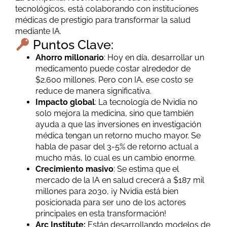
tecnológicos, está colaborando con instituciones
médicas de prestigio para transformar la salud
mediante IA.
Puntos Clave:
Ahorro millonario
: Hoy en día, desarrollar un
medicamento puede costar alrededor de
$2.600 millones. Pero con IA, ese costo se
reduce de manera significativa.
Impacto global
: La tecnología de Nvidia no
solo mejora la medicina, sino que también
ayuda a que las inversiones en investigación
médica tengan un retorno mucho mayor. Se
habla de pasar del 3-5% de retorno actual a
mucho más, lo cual es un cambio enorme.
Crecimiento masivo
: Se estima que el
mercado de la IA en salud crecerá a $187 mil
millones para 2030, ¡y Nvidia está bien
posicionada para ser uno de los actores
principales en esta transformación!
Arc Institute:
Están desarrollando modelos de