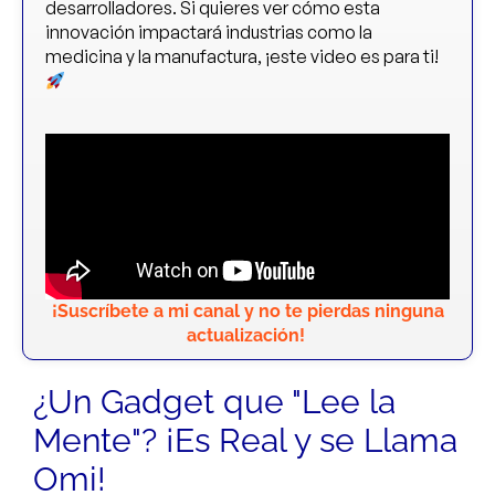
desarrolladores. Si quieres ver cómo esta
innovación impactará industrias como la
medicina y la manufactura, ¡este video es para ti!
¡Suscríbete a mi canal y no te pierdas ninguna
actualización!
¿Un Gadget que "Lee la
Mente"? ¡Es Real y se Llama
Omi!