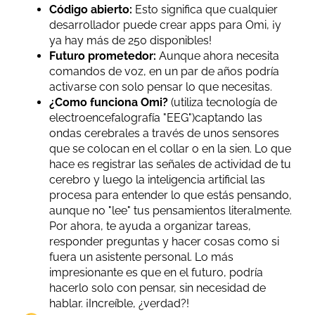
Código abierto:
Esto significa que cualquier
desarrollador puede crear apps para Omi, ¡y
ya hay más de 250 disponibles!
Futuro prometedor:
Aunque ahora necesita
comandos de voz, en un par de años podría
activarse con solo pensar lo que necesitas.
¿Como funciona Omi?
(utiliza tecnología de
electroencefalografía "EEG")captando las
ondas cerebrales a través de unos sensores
que se colocan en el collar o en la sien. Lo que
hace es registrar las señales de actividad de tu
cerebro y luego la inteligencia artificial las
procesa para entender lo que estás pensando,
aunque no "lee" tus pensamientos literalmente.
Por ahora, te ayuda a organizar tareas,
responder preguntas y hacer cosas como si
fuera un asistente personal. Lo más
impresionante es que en el futuro, podría
hacerlo solo con pensar, sin necesidad de
hablar. ¡Increíble, ¿verdad?!