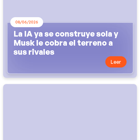
08/06/2026
La IA ya se construye sola y
Musk le cobra el terreno a
sus rivales
Leer