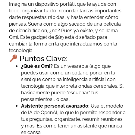
Imagina un dispositivo portátil que te ayude con
todo: organizar tu día, recordar tareas importantes,
darte respuestas rápidas, y hasta entender cómo
piensas. Suena como algo sacado de una película
de ciencia ficción, ¿no? Pues ya existe, y se llama
Omi. Este gadget de $89 está diseñado para
cambiar la forma en la que interactuamos con la
tecnología.
Puntos Clave:
¿Qué es Omi?
Es un wearable (algo que
puedes usar como un collar o poner en tu
sien) que combina inteligencia artificial con
tecnología que interpreta ondas cerebrales. Sí,
básicamente puede "escuchar" tus
pensamientos... o casi.
Asistente personal avanzado:
Usa el modelo
de IA de OpenAI, lo que le permite responder a
tus preguntas, organizarte, resumir reuniones
y más. Es como tener un asistente que nunca
se cansa.