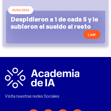
01/06/2026
Despidieron a 1 de cada 5 y le
subieron el sueldo al resto
Leer
Visita nuestras redes Sociales