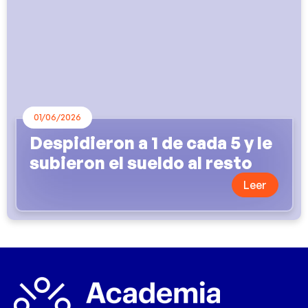
01/06/2026
Despidieron a 1 de cada 5 y le
subieron el sueldo al resto
Leer