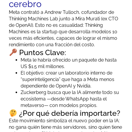
cerebro
Meta contrató a Andrew Tulloch, cofundador de
Thinking Machines Lab junto a Mira Murati (ex CTO
de OpenAI). Esto no es casualidad: Thinking
Machines es la startup que desarrolla modelos 10
veces más eficientes, capaces de lograr el mismo
rendimiento con una fracción del costo.
Puntos Clave:
Meta le habría ofrecido un paquete de hasta
US $1.5 mil millones.
El objetivo: crear un laboratorio interno de
“superinteligencia” que haga a Meta menos
dependiente de OpenAI y Nvidia.
Zuckerberg busca que la IA alimente todo su
ecosistema —desde WhatsApp hasta el
metaverso— con modelos propios.
¿Por qué debería importarte?
Este movimiento simboliza el nuevo poder en la IA:
no gana quién tiene más servidores, sino quien tiene