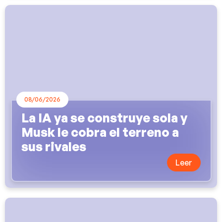
08/06/2026
La IA ya se construye sola y
Musk le cobra el terreno a
sus rivales
Leer