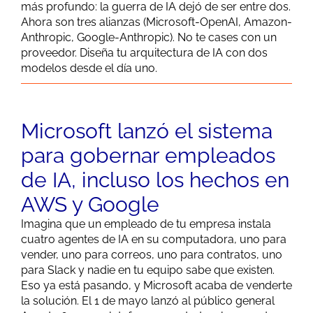
más profundo: la guerra
de
IA
dejó
de
ser entre dos.
Ahora son tres alianzas (Microsoft-OpenAI, Amazon-
Anthropic, Google-Anthropic). No te cases con un
proveedor. Diseña tu arquitectura
de
IA
con dos
modelos desde el día uno.
Microsoft lanzó el sistema
para gobernar empleados
de IA, incluso los hechos en
AWS y Google
Imagina que un empleado de tu empresa instala
cuatro agentes de IA en su computadora, uno para
vender, uno para correos, uno para contratos, uno
para Slack y nadie en tu equipo sabe que existen.
Eso ya está pasando, y Microsoft acaba de venderte
la solución. El 1 de mayo lanzó al público general