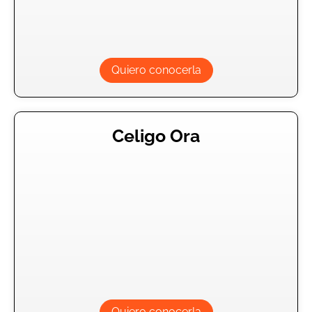
Quiero conocerla
Celigo Ora
Quiero conocerla