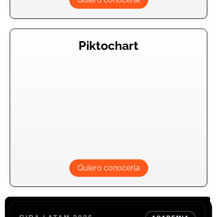
Piktochart
Quiero conocerla