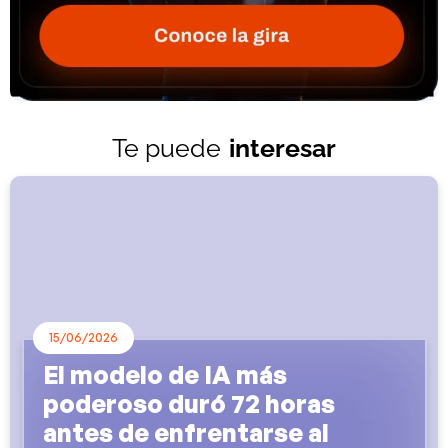
Te puede
interesar
15/06/2026
El modelo de IA más
poderoso duró 72 horas
antes de enfrentarse al