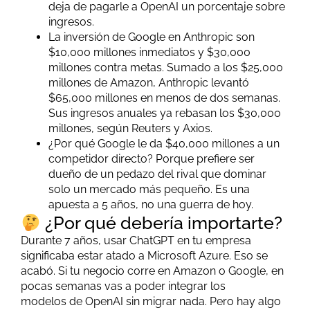
deja
de
pagarle a OpenAI un porcentaje sobre
ingresos.
La inversión
de
Google en Anthropic son
$10,000 millones inmediatos y $30,000
millones contra metas. Sumado a los $25,000
millones
de
Amazon, Anthropic levantó
$65,000 millones en menos
de
dos semanas.
Sus ingresos anuales ya rebasan los $30,000
millones, según Reuters y Axios.
¿Por qué Google le da $40,000 millones a un
competidor directo? Porque prefiere ser
dueño
de
un pedazo del rival que dominar
solo un mercado más pequeño. Es una
apuesta a 5 años, no una guerra
de
hoy.
¿Por qué debería importarte?
Durante 7 años, usar ChatGPT en tu empresa
significaba estar atado a Microsoft Azure. Eso se
acabó. Si tu negocio corre en Amazon o Google, en
pocas semanas vas a poder integrar los
modelos
de
OpenAI sin migrar nada. Pero hay algo