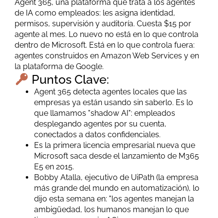
Agent 365, una plataforma que trata a los agentes
de IA como empleados: les asigna identidad,
permisos, supervisión y auditoría. Cuesta $15 por
agente al mes. Lo nuevo no está en lo que controla
dentro de Microsoft. Está en lo que controla fuera:
agentes construidos en Amazon Web Services y en
la plataforma de Google.
Puntos Clave:
Agent 365 detecta agentes locales que las
empresas ya están usando sin saberlo. Es lo
que llamamos "shadow AI": empleados
desplegando agentes por su cuenta,
conectados a datos confidenciales.
Es la primera licencia empresarial nueva que
Microsoft saca desde el lanzamiento
de
M365
E5 en 2015.
Bobby Atalla, ejecutivo
de
UiPath (la empresa
más grande del mundo en automatización), lo
dijo esta semana en: "los agentes manejan la
ambigüedad, los humanos manejan lo que