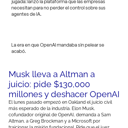
jugada: lanzó la plataforma que las empresas
necesitan para no perder el control sobre sus
agentes
de
IA
.
La era en que OpenAI mandaba sin pelear se
acabó.
Musk lleva a Altman a
juicio: pide $130,000
millones y deshacer OpenAI
El lunes pasado empezó en Oakland el juicio civil
más esperado de la industria. Elon Musk,
cofundador original de OpenAI, demanda a Sam
Altman, a Greg Brockman y a Microsoft por
traicionar la misión fundacional. Pide que el juez