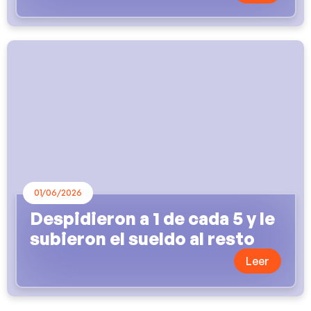
01/06/2026
Despidieron a 1 de cada 5 y le
subieron el sueldo al resto
Leer