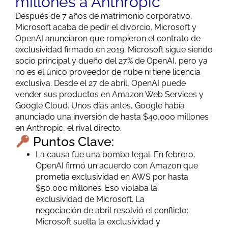
millones a Anthropic
Después de 7 años de matrimonio corporativo,
Microsoft acaba de pedir el divorcio. Microsoft y
OpenAI anunciaron que rompieron el contrato de
exclusividad firmado en 2019. Microsoft sigue siendo
socio principal y dueño del 27% de OpenAI, pero ya
no es el único proveedor de nube ni tiene licencia
exclusiva. Desde el 27 de abril, OpenAI puede
vender sus productos en Amazon Web Services y
Google Cloud. Unos días antes, Google había
anunciado una inversión de hasta $40,000 millones
en Anthropic, el rival directo.
Puntos Clave:
La causa fue una bomba legal. En febrero,
OpenAI firmó un acuerdo con Amazon que
prometía exclusividad en AWS por hasta
$50,000 millones. Eso violaba la
exclusividad
de
Microsoft. La
negociación
de
abril resolvió el conflicto:
Microsoft suelta la exclusividad y