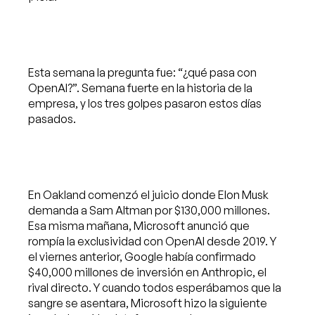
Esta semana la pregunta fue: “¿qué pasa con
OpenAI?”. Semana fuerte en la historia
de
la
empresa, y los tres golpes pasaron estos días
pasados.
En Oakland comenzó el juicio donde Elon Musk
demanda a Sam Altman por $130,000 millones.
Esa misma mañana, Microsoft anunció que
rompía la exclusividad con OpenAI desde 2019. Y
el viernes anterior, Google había confirmado
$40,000 millones
de
inversión en Anthropic, el
rival directo. Y cuando todos esperábamos que la
sangre se asentara, Microsoft hizo la siguiente