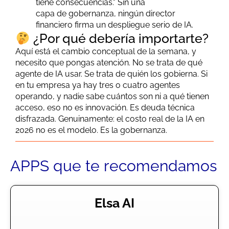
tiene consecuencias." Sin una
capa
de
gobernanza, ningún director
financiero firma un despliegue serio
de
IA
.
¿Por qué debería importarte?
Aquí está el cambio conceptual
de
la semana, y
necesito que pongas atención. No se trata
de
qué
agente
de
IA
usar. Se trata
de
quién los gobierna. Si
en tu empresa ya hay tres o cuatro agentes
operando, y nadie sabe cuántos son ni a qué tienen
acceso, eso no es innovación. Es deuda técnica
disfrazada. Genuinamente: el costo real
de
la
IA
en
2026 no es el modelo. Es la gobernanza.
APPS que te recomendamos
Elsa AI