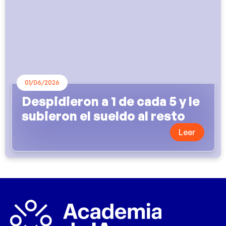
01/06/2026
Despidieron a 1 de cada 5 y le
subieron el sueldo al resto
Leer