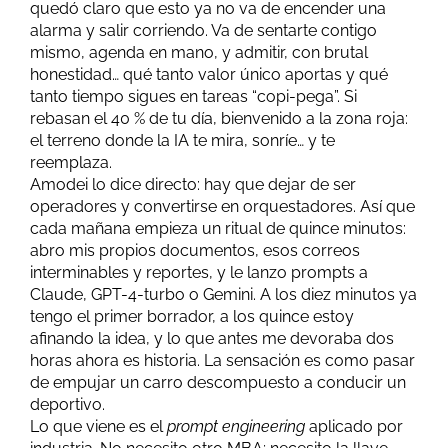
quedó claro que esto ya no va de encender una
alarma y salir corriendo. Va de sentarte contigo
mismo, agenda en mano, y admitir, con brutal
honestidad… qué tanto valor único aportas y qué
tanto tiempo sigues en tareas “copi-pega”. Si
rebasan el 40 % de tu día, bienvenido a la zona roja:
el terreno donde la IA te mira, sonríe… y te
reemplaza.
Amodei lo dice directo: hay que dejar de ser
operadores y convertirse en orquestadores. Así que
cada mañana empieza un ritual de quince minutos:
abro mis propios documentos, esos correos
interminables y reportes, y le lanzo prompts a
Claude, GPT-4-turbo o Gemini. A los diez minutos ya
tengo el primer borrador, a los quince estoy
afinando la idea, y lo que antes me devoraba dos
horas ahora es historia. La sensación es como pasar
de empujar un carro descompuesto a conducir un
deportivo.
Lo que viene es el
prompt engineering
aplicado por