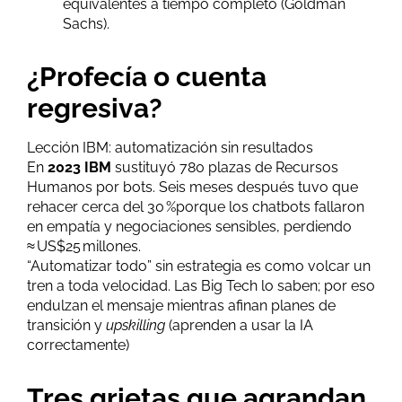
equivalentes a tiempo completo (Goldman
Sachs).
¿Profecía o cuenta
regresiva?
Lección IBM: automatización sin resultados
En
2023 IBM
sustituyó 780 plazas de Recursos
Humanos por bots. Seis meses después tuvo que
rehacer cerca del 30 %porque los chatbots fallaron
en empatía y negociaciones sensibles, perdiendo
≈ US$25 millones.
“Automatizar todo” sin estrategia es como volcar un
tren a toda velocidad. Las Big Tech lo saben; por eso
endulzan el mensaje mientras afinan planes de
transición y
upskilling
(aprenden a usar la IA
correctamente)
Tres grietas que agrandan