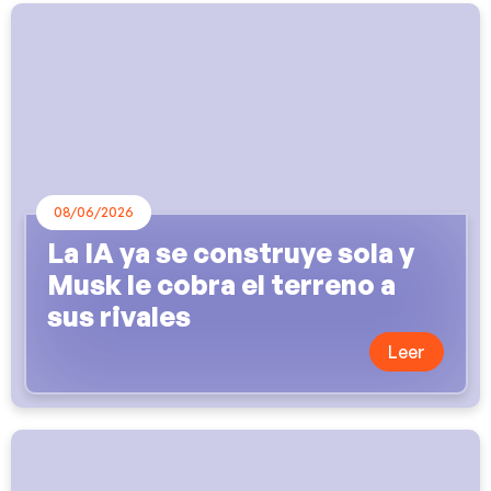
08/06/2026
La IA ya se construye sola y
Musk le cobra el terreno a
sus rivales
Leer