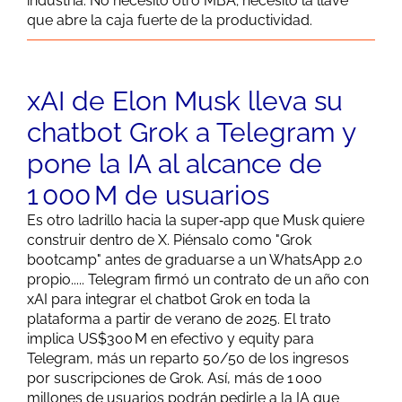
industria. No necesito otro MBA; necesito la llave
que abre la caja fuerte de la productividad.
xAI de Elon Musk lleva su
chatbot Grok a Telegram y
pone la IA al alcance de
1 000 M de usuarios
Es otro ladrillo hacia la super‑app que Musk quiere
construir dentro de X. Piénsalo como "Grok
bootcamp" antes de graduarse a un WhatsApp 2.0
propio..... Telegram firmó un contrato de un año con
xAI para integrar el chatbot Grok en toda la
plataforma a partir de verano de 2025. El trato
implica US$300 M en efectivo y equity para
Telegram, más un reparto 50/50 de los ingresos
por suscripciones de Grok. Así, más de 1 000
millones de usuarios podrán pedirle a la IA que