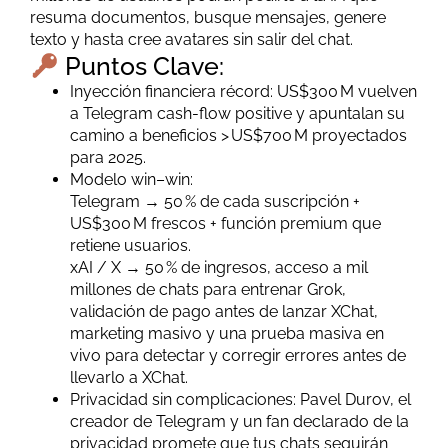
resuma documentos, busque mensajes, genere
texto y hasta cree avatares sin salir del chat.
Puntos Clave:
Inyección financiera récord: US$300 M vuelven
a Telegram cash-flow positive y apuntalan su
camino a beneficios > US$700 M proyectados
para 2025.
Modelo win–win:
Telegram → 50 % de cada suscripción +
US$300 M frescos + función premium que
retiene usuarios.
xAI / X → 50 % de ingresos, acceso a mil
millones de chats para entrenar Grok,
validación de pago antes de lanzar XChat,
marketing masivo y una prueba masiva en
vivo para detectar y corregir errores antes de
llevarlo a XChat.
Privacidad sin complicaciones: Pavel Durov, el
creador de Telegram y un fan declarado de la
privacidad promete que tus chats seguirán