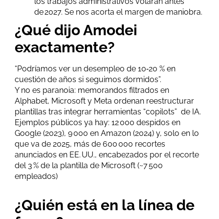
los trabajos administrativos volarán antes
de 2027. Se nos acorta el margen de maniobra.
¿Qué dijo Amodei
exactamente?
“Podríamos ver un desempleo de 10‑20 % en
cuestión de años si seguimos dormidos”.
Y no es paranoia: memorandos filtrados en
Alphabet, Microsoft y Meta ordenan reestructurar
plantillas tras integrar herramientas “copilots” de IA.
Ejemplos públicos ya hay: 12 000 despidos en
Google (2023), 9 000 en Amazon (2024) y, solo en lo
que va de 2025, más de 600 000 recortes
anunciados en EE. UU., encabezados por el recorte
del 3 % de la plantilla de Microsoft (~7 500
empleados)
¿Quién está en la línea de