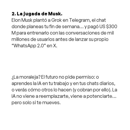
2. La jugada de Musk.
Elon Musk plantó a Grok en Telegram, el chat
donde planeas tu fin de semana… y pagó US $300
M para entrenarlo con las conversaciones de mil
millones de usuarios antes de lanzar su propio
“WhatsApp 2.0” en X.
¿La moraleja? El futuro no pide permiso: o
aprendes la IA en tu trabajo y en tus chats diarios,
o verás cómo otros lo hacen (y cobran por ello). La
IA no viene a reemplazarte, viene a potenciarte…
pero solo si te mueves.