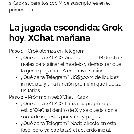
si Grok supera los 100 M de suscriptores en el
primer año.
La jugada escondida: Grok
hoy, XChat mañana
Paso 1 – Grok aterriza en Telegram
¿Qué gana xAI / X? Acceso a 1 000 M de chats
reales para afinar el modelo y demostrar que
la gente paga por IA en conversación.
¿Qué gana Telegram? US$300 M de liquidez
inmediata y una función premium que fideliza
usuarios.
Paso 2 – Próximo nivel: XChat + Grok
¿Qué gana xAI / X? Lanza su propia super‑app
estilo WeChat dentro de X y se queda con el
100 % de ingresos por subs y pagos.
¿Qué gana Telegram? Nada directo en esta
fase, pero ya capitalizó el acuerdo inicial.