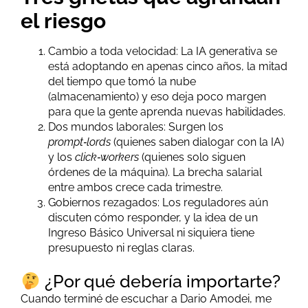
el riesgo
Cambio a toda velocidad: La IA generativa se
está adoptando en apenas cinco años, la mitad
del tiempo que tomó la nube
(almacenamiento) y eso deja poco margen
para que la gente aprenda nuevas habilidades.
Dos mundos laborales: Surgen los
prompt‑lords
(quienes saben dialogar con la IA)
y los
click‑workers
(quienes solo siguen
órdenes de la máquina). La brecha salarial
entre ambos crece cada trimestre.
Gobiernos rezagados: Los reguladores aún
discuten cómo responder, y la idea de un
Ingreso Básico Universal ni siquiera tiene
presupuesto ni reglas claras.
¿Por qué debería importarte?
Cuando terminé de escuchar a Dario Amodei, me