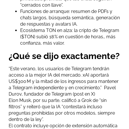
“cerrados con llave”.
Funciones de arranque: resumen de PDFs y
chats largos, búsqueda semántica, generación
de respuestas y avatars IA.
Ecosistema TON en alza: la cripto de Telegram
($TON) subió 18 % en cuestión de horas… más
confianza, más valor.
¿Qué se dijo exactamente?
“Este verano, los usuarios de Telegram tendrán
acceso a la mejor IA del mercado. xAI aportará
US$300 M y la mitad de los ingresos para mantener
a Telegram independiente y en crecimiento.” Pavel
Durov, fundador de Telegram (post en X)
Elon Musk, por su parte, calificó a Grok de “sin
filtros” y reiteró que la IA “contestará incluso
preguntas prohibidas por otros modelos, siempre
dentro de la ley”.
El contrato incluye opción de extensión automática