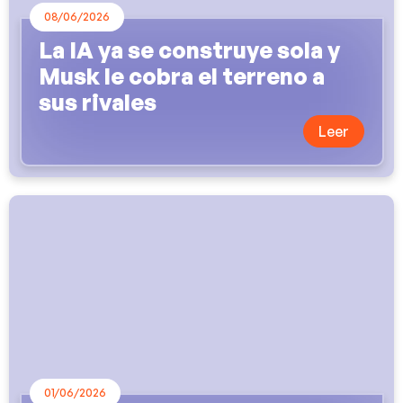
08/06/2026
La IA ya se construye sola y
Musk le cobra el terreno a
sus rivales
Leer
01/06/2026