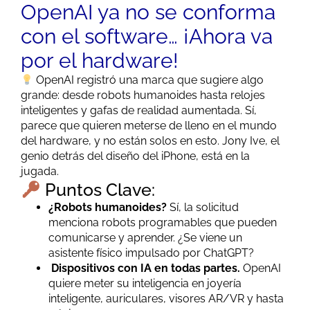
OpenAI ya no se conforma
con el software… ¡Ahora va
por el hardware!
OpenAI registró una marca que sugiere algo
grande: desde robots humanoides hasta relojes
inteligentes y gafas de realidad aumentada. Sí,
parece que quieren meterse de lleno en el mundo
del hardware, y no están solos en esto. Jony Ive, el
genio detrás del diseño del iPhone, está en la
jugada.
Puntos Clave:
¿Robots humanoides?
Sí, la solicitud
menciona robots programables que pueden
comunicarse y aprender. ¿Se viene un
asistente físico impulsado por ChatGPT?
Dispositivos con IA en todas partes.
OpenAI
quiere meter su inteligencia en joyería
inteligente, auriculares, visores AR/VR y hasta