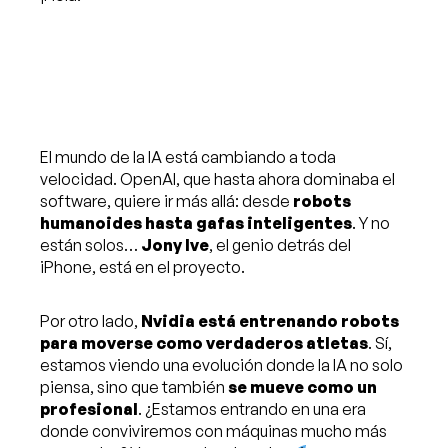
El mundo de la IA está cambiando a toda
velocidad. OpenAI, que hasta ahora dominaba el
software, quiere ir más allá: desde
robots
humanoides hasta gafas inteligentes
. Y no
están solos…
Jony Ive
, el genio detrás del
iPhone, está en el proyecto.
Por otro lado,
Nvidia está entrenando robots
para moverse como verdaderos atletas
. Sí,
estamos viendo una evolución donde la IA no solo
piensa, sino que también
se mueve como un
profesional
. ¿Estamos entrando en una era
donde conviviremos con máquinas mucho más