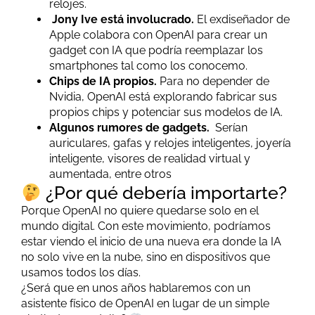
relojes.
Jony Ive está involucrado.
El exdiseñador de
Apple colabora con OpenAI para crear un
gadget con IA que podría reemplazar los
smartphones tal como los conocemo.
Chips de IA propios.
Para no depender de
Nvidia, OpenAI está explorando fabricar sus
propios chips y potenciar sus modelos de IA.
Algunos rumores de gadgets.
Serían
auriculares, gafas y relojes inteligentes, joyería
inteligente, visores de realidad virtual y
aumentada, entre otros
¿Por qué debería importarte?
Porque OpenAI no quiere quedarse solo en el
mundo digital. Con este movimiento, podríamos
estar viendo el inicio de una nueva era donde la IA
no solo vive en la nube, sino en dispositivos que
usamos todos los días.
¿Será que en unos años hablaremos con un
asistente físico de OpenAI en lugar de un simple