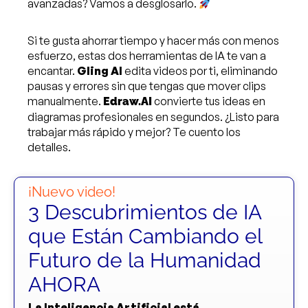
avanzadas? Vamos a desglosarlo.
Si te gusta ahorrar tiempo y hacer más con menos
esfuerzo, estas dos herramientas de IA te van a
encantar.
Gling AI
edita videos por ti, eliminando
pausas y errores sin que tengas que mover clips
manualmente.
convierte tus ideas en
Edraw.AI
diagramas profesionales en segundos. ¿Listo para
trabajar más rápido y mejor? Te cuento los
detalles.
¡Nuevo video!
3 Descubrimientos de IA
que Están Cambiando el
Futuro de la Humanidad
AHORA
La Inteligencia Artificial está