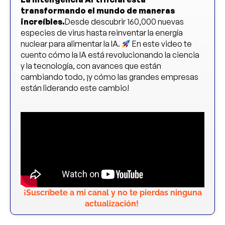
transformando el mundo de maneras
increíbles.
Desde descubrir 160,000 nuevas
especies de virus hasta reinventar la energía
nuclear para alimentar la IA.
En este video te
cuento cómo la IA está revolucionando la ciencia
y la tecnología, con avances que están
cambiando todo, ¡y cómo las grandes empresas
están liderando este cambio!
¡Suscríbete a mi canal y no te pierdas ninguna
actualización!