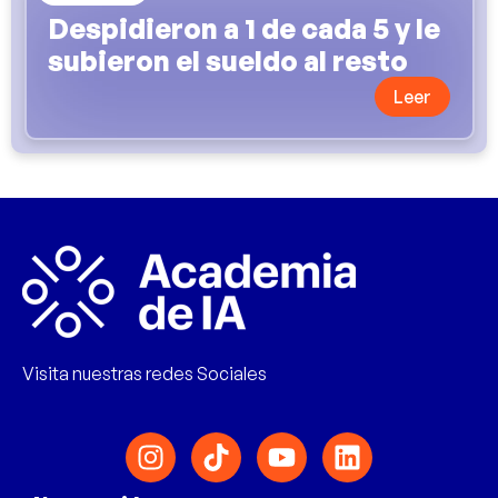
Despidieron a 1 de cada 5 y le
subieron el sueldo al resto
Leer
Visita nuestras redes Sociales