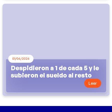
01/06/2026
Despidieron a 1 de cada 5 y le
subieron el sueldo al resto
Leer