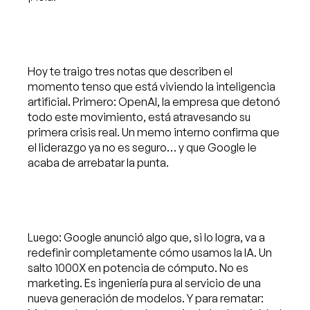
Hoy te traigo tres notas que describen el
momento tenso que está viviendo la inteligencia
artificial. Primero: OpenAI, la empresa que detonó
todo este movimiento, está atravesando su
primera crisis real. Un memo interno confirma que
el liderazgo ya no es seguro… y que Google le
acaba de arrebatar la punta.
Luego: Google anunció algo que, si lo logra, va a
redefinir completamente cómo usamos la IA. Un
salto 1000X en potencia de cómputo. No es
marketing. Es ingeniería pura al servicio de una
nueva generación de modelos. Y para rematar: