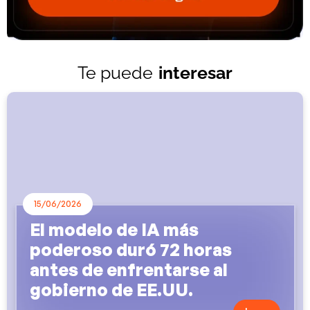
Te puede
interesar
15/06/2026
El modelo de IA más
poderoso duró 72 horas
antes de enfrentarse al
gobierno de EE.UU.