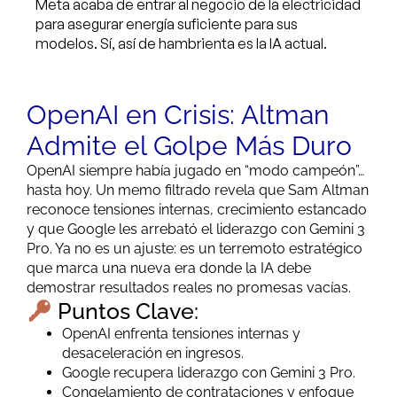
Meta acaba de entrar al negocio de la electricidad
para asegurar energía suficiente para sus
modelos. Sí, así de hambrienta es la IA actual.
OpenAI en Crisis: Altman
Admite el Golpe Más Duro
OpenAI siempre había jugado en “modo campeón”…
hasta hoy. Un memo filtrado revela que Sam Altman
reconoce tensiones internas, crecimiento estancado
y que Google les arrebató el liderazgo con Gemini 3
Pro. Ya no es un ajuste: es un terremoto estratégico
que marca una nueva era donde la IA debe
demostrar resultados reales no promesas vacías.
Puntos Clave:
OpenAI enfrenta tensiones internas y
desaceleración en ingresos.
Google recupera liderazgo con Gemini 3 Pro.
Congelamiento de contrataciones y enfoque