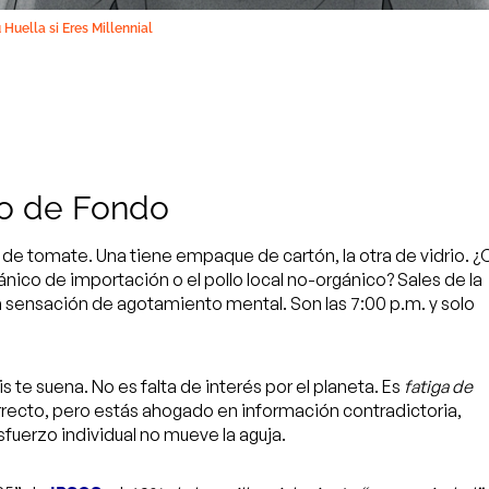
Huella si Eres Millennial
o de Fondo
 de tomate. Una tiene empaque de cartón, la otra de vidrio. ¿
ánico de importación o el pollo local no-orgánico? Sales de la
na sensación de agotamiento mental. Son las 7:00 p.m. y solo
is te suena. No es falta de interés por el planeta. Es
fatiga de
orrecto, pero estás ahogado en información contradictoria,
sfuerzo individual no mueve la aguja.