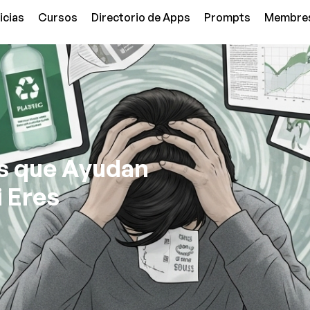
icias
Cursos
Directorio de Apps
Prompts
Membre
ps que Ayudan
i Eres